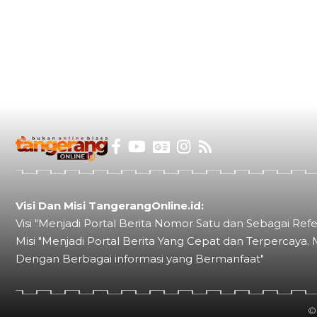
Visi Dan Misi TangerangOnline.id:
Visi "Menjadi Portal Berita Nomor Satu dan Sebagai Refe
Misi "Menjadi Portal Berita Yang Cepat dan Terpercaya. 
Dengan Berbagai informasi yang Bermanfaat"
©