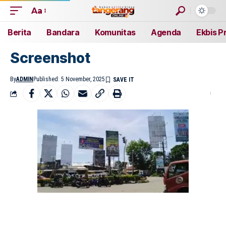
Aa
Berita
Bandara
Komunitas
Agenda
Ekbis P
Screenshot
By
ADMIN
Published: 5 November, 2025