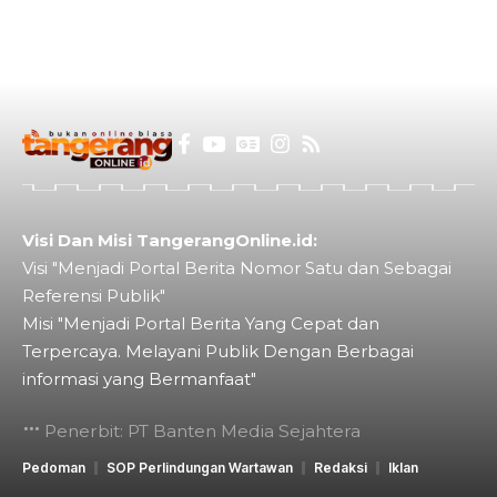
Visi Dan Misi TangerangOnline.id:
Visi "Menjadi Portal Berita Nomor Satu dan Sebagai
Referensi Publik"
Misi "Menjadi Portal Berita Yang Cepat dan
Terpercaya. Melayani Publik Dengan Berbagai
informasi yang Bermanfaat"
Penerbit: PT Banten Media Sejahtera
Pedoman
SOP Perlindungan Wartawan
Redaksi
Iklan