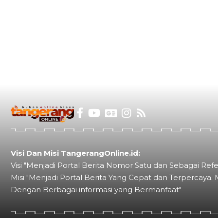
Visi Dan Misi TangerangOnline.id:
Visi "Menjadi Portal Berita Nomor Satu dan Sebagai Refe
Misi "Menjadi Portal Berita Yang Cepat dan Terpercaya. 
Dengan Berbagai informasi yang Bermanfaat"