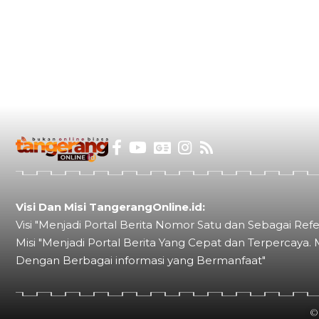
Visi Dan Misi TangerangOnline.id:
Visi "Menjadi Portal Berita Nomor Satu dan Sebagai Refe
Misi "Menjadi Portal Berita Yang Cepat dan Terpercaya. 
Dengan Berbagai informasi yang Bermanfaat"
©