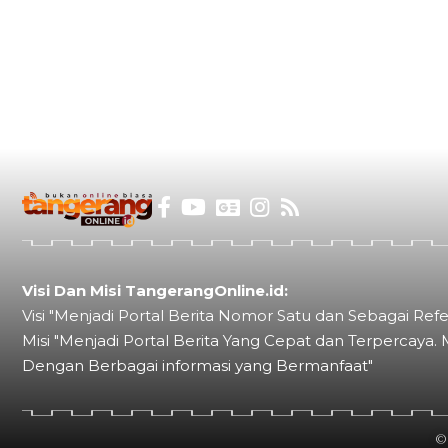
Visi Dan Misi TangerangOnline.id:
Visi "Menjadi Portal Berita Nomor Satu dan Sebagai Refe
Misi "Menjadi Portal Berita Yang Cepat dan Terpercaya. 
Dengan Berbagai informasi yang Bermanfaat"
©