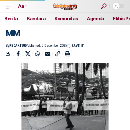
Aa
Berita
Bandara
Komunitas
Agenda
Ekbis P
MM
By
REDAKTUR
Published: 5 Desember, 2025