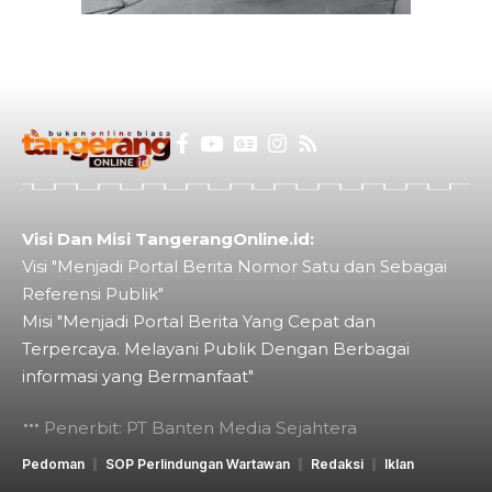
Visi Dan Misi TangerangOnline.id:
Visi "Menjadi Portal Berita Nomor Satu dan Sebagai
Referensi Publik"
Misi "Menjadi Portal Berita Yang Cepat dan
Terpercaya. Melayani Publik Dengan Berbagai
informasi yang Bermanfaat"
Penerbit: PT Banten Media Sejahtera
Pedoman
SOP Perlindungan Wartawan
Redaksi
Iklan