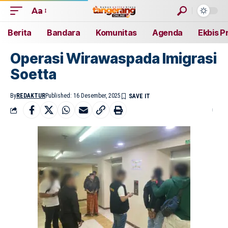
Aa
Berita
Bandara
Komunitas
Agenda
Ekbis P
Operasi Wirawaspada Imigrasi
Soetta
By
REDAKTUR
Published: 16 Desember, 2025