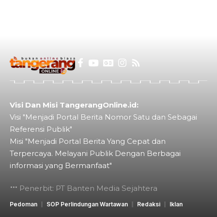
Visi Dan Misi TangerangOnline.id:
Visi "Menjadi Portal Berita Nomor Satu dan Sebagai
Referensi Publik"
Misi "Menjadi Portal Berita Yang Cepat dan
Terpercaya. Melayani Publik Dengan Berbagai
informasi yang Bermanfaat"
Penerbit: PT Banten Media Sejahtera
Pedoman
SOP Perlindungan Wartawan
Redaksi
Iklan