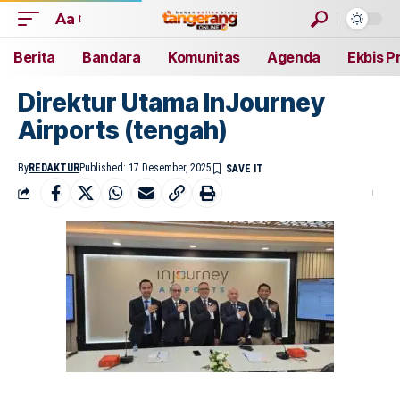
Aa
Berita
Bandara
Komunitas
Agenda
Ekbis P
Direktur Utama InJourney
Airports (tengah)
By
REDAKTUR
Published: 17 Desember, 2025