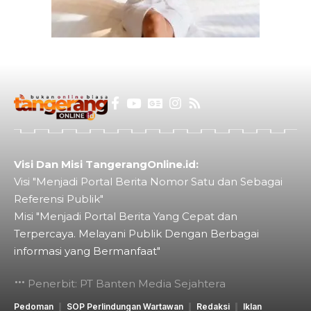
Visi Dan Misi TangerangOnline.id:
Visi "Menjadi Portal Berita Nomor Satu dan Sebagai
Referensi Publik"
Misi "Menjadi Portal Berita Yang Cepat dan
Terpercaya. Melayani Publik Dengan Berbagai
informasi yang Bermanfaat"
Penerbit: PT Banten Media Sejahtera
Pedoman
SOP Perlindungan Wartawan
Redaksi
Iklan