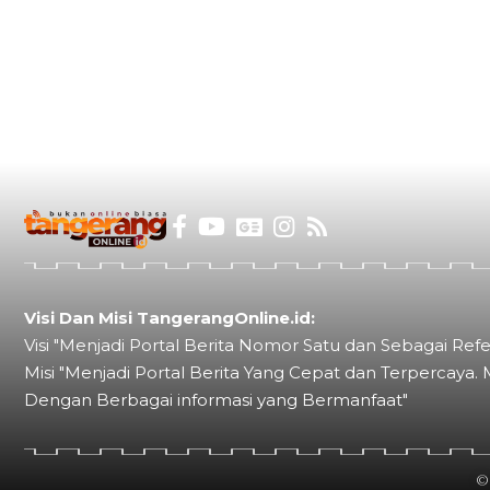
Visi Dan Misi TangerangOnline.id:
Visi "Menjadi Portal Berita Nomor Satu dan Sebagai Refe
Misi "Menjadi Portal Berita Yang Cepat dan Terpercaya. 
Dengan Berbagai informasi yang Bermanfaat"
©