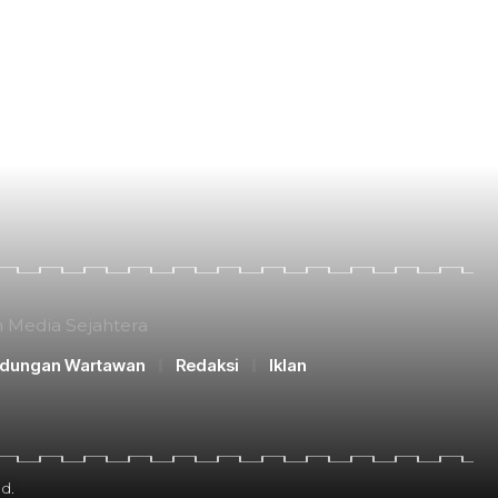
n Media Sejahtera
ndungan Wartawan
Redaksi
Iklan
d.