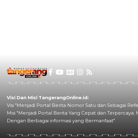
Visi Dan Misi TangerangOnline.id:
Visi "Menjadi Portal Berita Nomor Satu dan Sebagai Refe
Misi "Menjadi Portal Berita Yang Cepat dan Terpercaya. 
Dengan Berbagai informasi yang Bermanfaat"