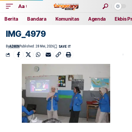
Aa
Berita
Bandara
Komunitas
Agenda
Ekbis P
IMG_4979
By
ADMIN
Published: 28 Mei, 2026