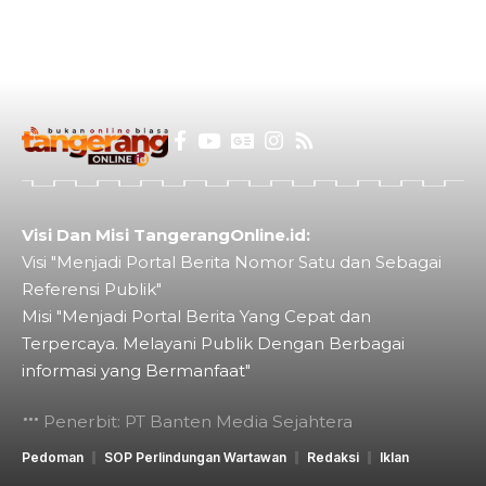
Visi Dan Misi TangerangOnline.id:
Visi "Menjadi Portal Berita Nomor Satu dan Sebagai
Referensi Publik"
Misi "Menjadi Portal Berita Yang Cepat dan
Terpercaya. Melayani Publik Dengan Berbagai
informasi yang Bermanfaat"
Penerbit: PT Banten Media Sejahtera
Pedoman
SOP Perlindungan Wartawan
Redaksi
Iklan