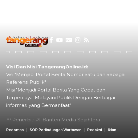
Visi Dan Misi TangerangOnline.id:
Visi "Menjadi Portal Berita Nomor Satu dan Sebagai
Referensi Publik"
Misi "Menjadi Portal Berita Yang Cepat dan
Terpercaya. Melayani Publik Dengan Berbagai
informasi yang Bermanfaat"
Penerbit: PT Banten Media Sejahtera
Pedoman
SOP Perlindungan Wartawan
Redaksi
Iklan