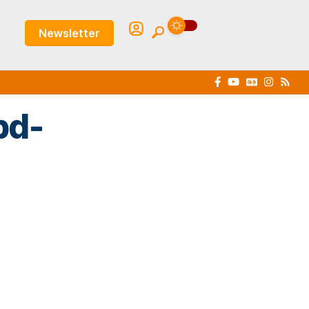
Newsletter
bd-