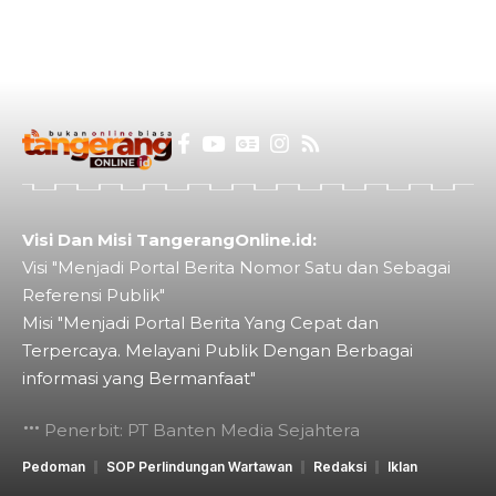
Visi Dan Misi TangerangOnline.id:
Visi "Menjadi Portal Berita Nomor Satu dan Sebagai
Referensi Publik"
Misi "Menjadi Portal Berita Yang Cepat dan
Terpercaya. Melayani Publik Dengan Berbagai
informasi yang Bermanfaat"
Penerbit: PT Banten Media Sejahtera
Pedoman
SOP Perlindungan Wartawan
Redaksi
Iklan