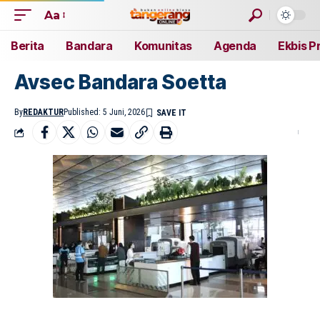
Aa
Berita
Bandara
Komunitas
Agenda
Ekbis P
Avsec Bandara Soetta
By
REDAKTUR
Published: 5 Juni, 2026