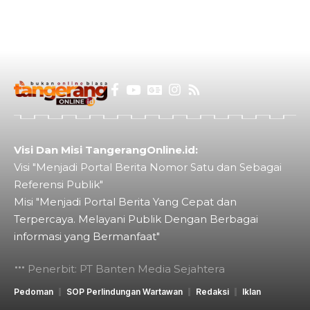
Visi Dan Misi TangerangOnline.id:
Visi "Menjadi Portal Berita Nomor Satu dan Sebagai
Referensi Publik"
Misi "Menjadi Portal Berita Yang Cepat dan
Terpercaya. Melayani Publik Dengan Berbagai
informasi yang Bermanfaat"
Penerbit: PT Banten Media Sejahtera
Pedoman
SOP Perlindungan Wartawan
Redaksi
Iklan