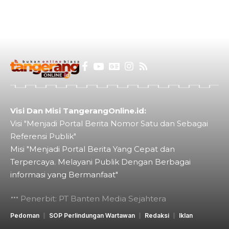
Visi Dan Misi TangerangOnline.id:
Visi "Menjadi Portal Berita Nomor Satu dan Sebagai
Referensi Publik"
Misi "Menjadi Portal Berita Yang Cepat dan
Terpercaya. Melayani Publik Dengan Berbagai
informasi yang Bermanfaat"
Penerbit: PT Banten Media Sejahtera
Pedoman
SOP Perlindungan Wartawan
Redaksi
Iklan