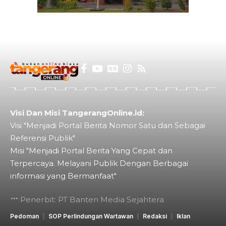
Visi Dan Misi TangerangOnline.id:
Visi "Menjadi Portal Berita Nomor Satu dan Sebagai
Referensi Publik"
Misi "Menjadi Portal Berita Yang Cepat dan
Terpercaya. Melayani Publik Dengan Berbagai
informasi yang Bermanfaat"
Penerbit: PT Banten Media Sejahtera
Pedoman
SOP Perlindungan Wartawan
Redaksi
Iklan