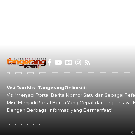
Visi Dan Misi TangerangOnline.id:
Visi "Menjadi Portal Berita Nomor Satu dan Sebagai Refe
Misi "Menjadi Portal Berita Yang Cepat dan Terpercaya. 
Dengan Berbagai informasi yang Bermanfaat"
©