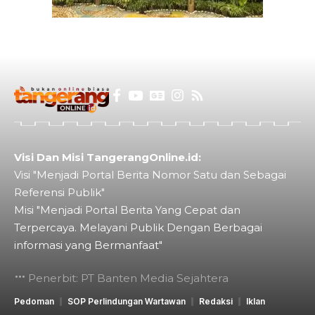
Visi Dan Misi TangerangOnline.id:
Visi "Menjadi Portal Berita Nomor Satu dan Sebagai
Referensi Publik"
Misi "Menjadi Portal Berita Yang Cepat dan
Terpercaya. Melayani Publik Dengan Berbagai
informasi yang Bermanfaat"
Penerbit: PT Banten Media Sejahtera
Pedoman
SOP Perlindungan Wartawan
Redaksi
Iklan