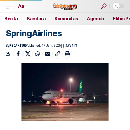
Aa
Berita
Bandara
Komunitas
Agenda
Ekbis P
SpringAirlines
By
REDAKTUR
Published: 17 Juni, 2026