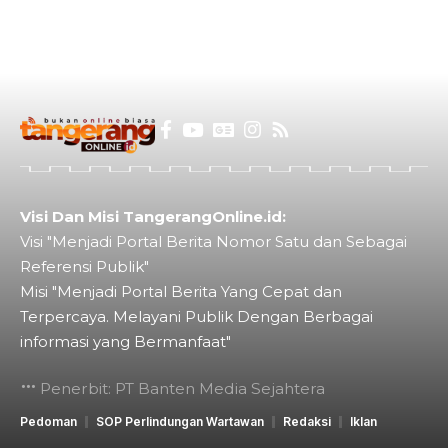
Visi Dan Misi TangerangOnline.id:
Visi "Menjadi Portal Berita Nomor Satu dan Sebagai
Referensi Publik"
Misi "Menjadi Portal Berita Yang Cepat dan
Terpercaya. Melayani Publik Dengan Berbagai
informasi yang Bermanfaat"
Penerbit: PT Banten Media Sejahtera
Pedoman
SOP Perlindungan Wartawan
Redaksi
Iklan