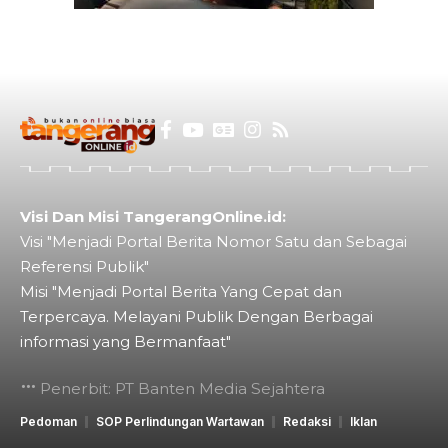
Visi Dan Misi TangerangOnline.id:
Visi "Menjadi Portal Berita Nomor Satu dan Sebagai
Referensi Publik"
Misi "Menjadi Portal Berita Yang Cepat dan
Terpercaya. Melayani Publik Dengan Berbagai
informasi yang Bermanfaat"
Penerbit: PT Banten Media Sejahtera
Pedoman
SOP Perlindungan Wartawan
Redaksi
Iklan