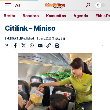
Aa
Berita
Bandara
Komunitas
Agenda
Ekbis P
Citilink – Miniso
By
REDAKTUR
Published: 18 Juni, 2026