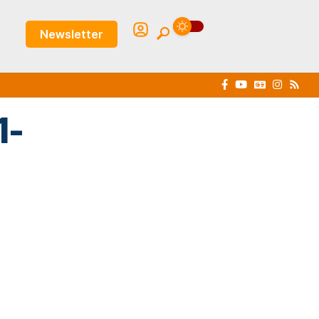
Newsletter
1-