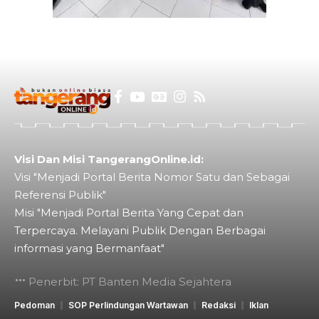
Visi Dan Misi TangerangOnline.id:
Visi "Menjadi Portal Berita Nomor Satu dan Sebagai
Referensi Publik"
Misi "Menjadi Portal Berita Yang Cepat dan
Terpercaya. Melayani Publik Dengan Berbagai
informasi yang Bermanfaat"
Penerbit: PT Banten Media Sejahtera
Pedoman
SOP Perlindungan Wartawan
Redaksi
Iklan