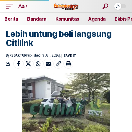
Aa
Berita
Bandara
Komunitas
Agenda
Ekbis P
Lebih untung beli langsung
Citilink
By
REDAKTUR
Published: 3 Juli, 2026