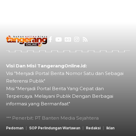
Visi Dan Misi TangerangOnline.id:
Visi "Menjadi Portal Berita Nomor Satu dan Sebagai
Referensi Publik"
Misi "Menjadi Portal Berita Yang Cepat dan
Terpercaya. Melayani Publik Dengan Berbagai
informasi yang Bermanfaat"
Penerbit: PT Banten Media Sejahtera
Pedoman
SOP Perlindungan Wartawan
Redaksi
Iklan