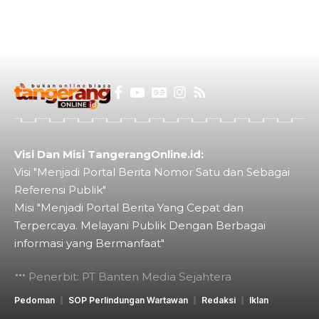
Visi Dan Misi TangerangOnline.id:
Visi "Menjadi Portal Berita Nomor Satu dan Sebagai
Referensi Publik"
Misi "Menjadi Portal Berita Yang Cepat dan
Terpercaya. Melayani Publik Dengan Berbagai
informasi yang Bermanfaat"
Penerbit: PT Banten Media Sejahtera
Pedoman
SOP Perlindungan Wartawan
Redaksi
Iklan