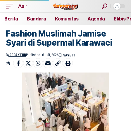
Aa
Berita
Bandara
Komunitas
Agenda
Ekbis P
Fashion Muslimah Jamise
Syari di Supermal Karawaci
By
REDAKTUR
Published: 6 Juli, 2026