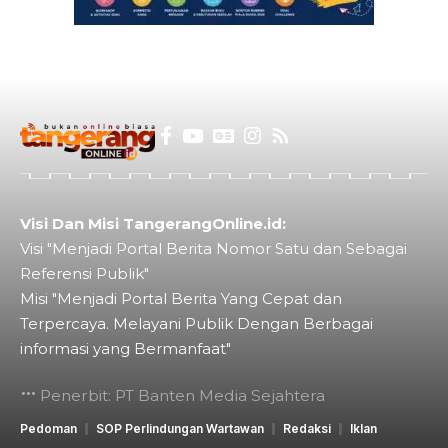
Visi Dan Misi TangerangOnline.id:
Visi "Menjadi Portal Berita Nomor Satu dan Sebagai
Referensi Publik"
Misi "Menjadi Portal Berita Yang Cepat dan
Terpercaya. Melayani Publik Dengan Berbagai
informasi yang Bermanfaat"
Penerbit: PT Banten Media Sejahtera
Pedoman
SOP Perlindungan Wartawan
Redaksi
Iklan