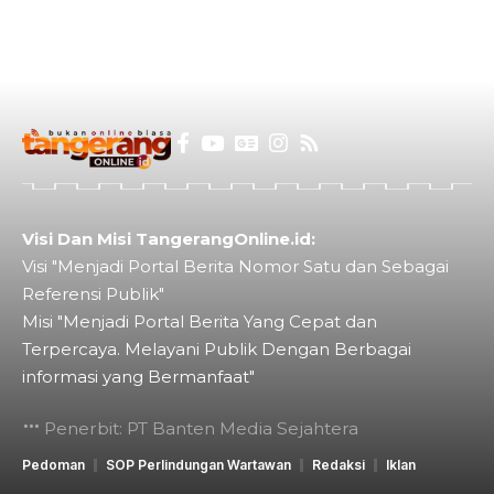
Visi Dan Misi TangerangOnline.id:
Visi "Menjadi Portal Berita Nomor Satu dan Sebagai
Referensi Publik"
Misi "Menjadi Portal Berita Yang Cepat dan
Terpercaya. Melayani Publik Dengan Berbagai
informasi yang Bermanfaat"
Penerbit: PT Banten Media Sejahtera
Pedoman
SOP Perlindungan Wartawan
Redaksi
Iklan