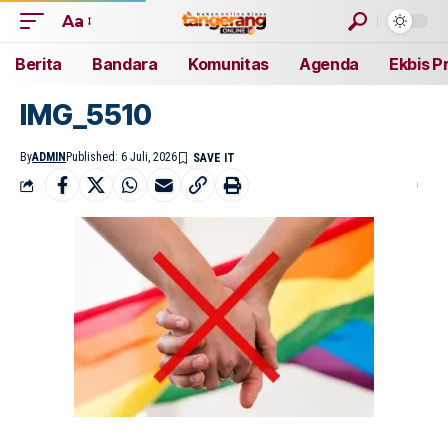
Aa
Berita
Bandara
Komunitas
Agenda
Ekbis P
IMG_5510
By
ADMIN
Published: 6 Juli, 2026