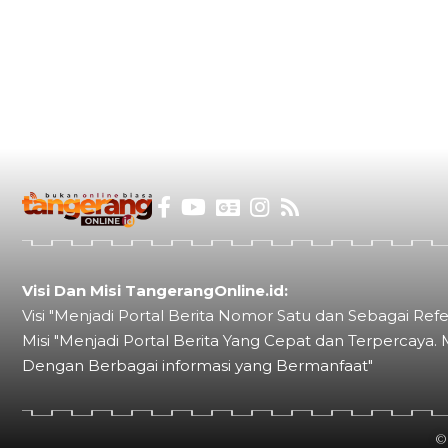
Visi Dan Misi TangerangOnline.id:
Visi "Menjadi Portal Berita Nomor Satu dan Sebagai Refe
Misi "Menjadi Portal Berita Yang Cepat dan Terpercaya. 
Dengan Berbagai informasi yang Bermanfaat"
©