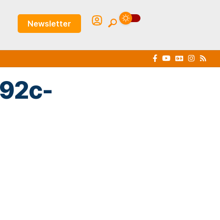
Newsletter
92c-