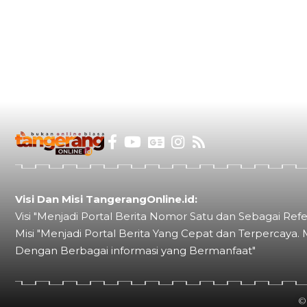
Visi Dan Misi TangerangOnline.id:
Visi "Menjadi Portal Berita Nomor Satu dan Sebagai Refe
Misi "Menjadi Portal Berita Yang Cepat dan Terpercaya. 
Dengan Berbagai informasi yang Bermanfaat"
©