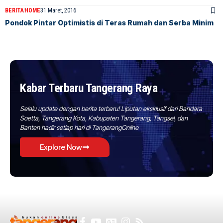
BERITA
HOME
31 Maret, 2016
Pondok Pintar Optimistis di Teras Rumah dan Serba Minim
Kabar Terbaru Tangerang Raya
Selalu update dengan berita terbaru! Liputan eksklusif dari Bandara
Soetta, Tangerang Kota, Kabupaten Tangerang, Tangsel, dan
Banten hadir setiap hari di TangerangOnline
Explore Now