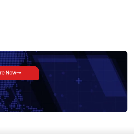
ore Now