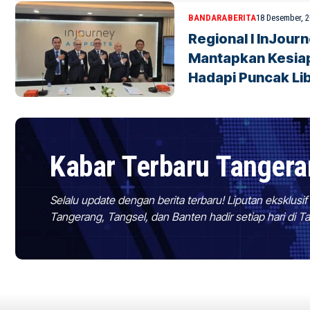
BANDARA
BERITA
18 Desember, 
Regional I InJour
Mantapkan Kesia
Hadapi Puncak Li
Kabar Terbaru Tanger
Selalu update dengan berita terbaru! Liputan eksklusi
Tangerang, Tangsel, dan Banten hadir setiap hari di 