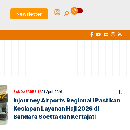
Newsletter
BANDARA
BERITA
21 April, 2026
Injourney Airports Regional I Pastikan
Kesiapan Layanan Haji 2026 di
Bandara Soetta dan Kertajati