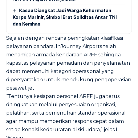
Kasau Diangkat Jadi Warga Kehormatan
Korps Marinir, Simbol Erat Soliditas Antar TNI
dan Kemhan
Sejalan dengan rencana peningkatan klasifikasi
pelayanan bandara, InJourney Airports telah
menambah armada kendaraan ARFF sehingga
kapasitas pelayanan pemadam dan penyelamatan
dapat memenuhi kategori operasional yang
dipersyaratkan untuk mendukung pengoperasian
pesawat jet.
“Tentunya kesiapan personel ARFF juga terus
ditingkatkan melalui penyesuaian organisasi,
pelatihan, serta pemenuhan standar operasional
agar mampu memberikan respons cepat dalam
setiap kondisi kedaruratan di sisi udara,” jelas I
Wayan.