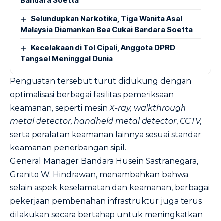
Bandara Soetta
Selundupkan Narkotika, Tiga Wanita Asal
Malaysia Diamankan Bea Cukai Bandara Soetta
Kecelakaan di Tol Cipali, Anggota DPRD
Tangsel Meninggal Dunia
Penguatan tersebut turut didukung dengan
optimalisasi berbagai fasilitas pemeriksaan
keamanan, seperti mesin
X-ray,
walkthrough
metal detector, handheld metal
detector
,
CCTV,
serta peralatan keamanan lainnya sesuai standar
keamanan penerbangan sipil.
General Manager Bandara Husein Sastranegara,
Granito W. Hindrawan, menambahkan bahwa
selain aspek keselamatan dan keamanan, berbagai
pekerjaan pembenahan infrastruktur juga terus
dilakukan secara bertahap untuk meningkatkan