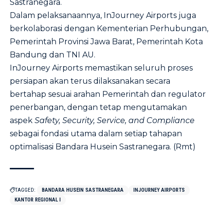
Sastranegara.
Dalam pelaksanaannya, InJourney Airports juga
berkolaborasi dengan Kementerian Perhubungan,
Pemerintah Provinsi Jawa Barat, Pemerintah Kota
Bandung dan TNI AU.
InJourney Airports memastikan seluruh proses
persiapan akan terus dilaksanakan secara
bertahap sesuai arahan Pemerintah dan regulator
penerbangan, dengan tetap mengutamakan
aspek
Safety, Security, Service,
and Compliance
sebagai fondasi utama dalam setiap tahapan
optimalisasi Bandara Husein Sastranegara. (Rmt)
TAGGED:
BANDARA HUSEIN SASTRANEGARA
INJOURNEY AIRPORTS
KANTOR REGIONAL I