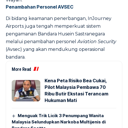
Penambahan Personel AVSEC
Di bidang keamanan penerbangan, InJourney
Airports juga tengah memperkuat sistem
pengamanan Bandara Husein Sastranegara
melalui penambahan personel
Aviation Security
(Avsec) yang akan mendukung operasional
bandara.
More Read
Kena Peta Risiko Bea Cukai,
Pilot Malaysia Pembawa 70
Ribu Butir Ekstasi Terancam
Hukuman Mati
Menguak Trik Licik 3 Penumpang Wanita
Malaysia Selundupkan Narkoba Multijenis di