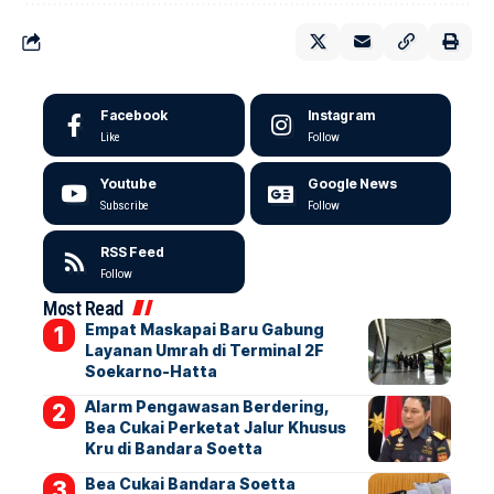
Facebook
Instagram
Like
Follow
Youtube
Google News
Subscribe
Follow
RSS Feed
Follow
Most Read
Empat Maskapai Baru Gabung
Layanan Umrah di Terminal 2F
Soekarno-Hatta
Alarm Pengawasan Berdering,
Bea Cukai Perketat Jalur Khusus
Kru di Bandara Soetta
Bea Cukai Bandara Soetta