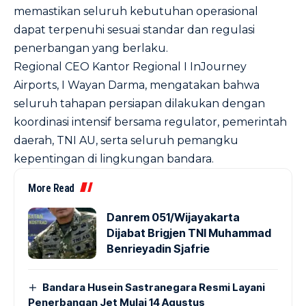
memastikan seluruh kebutuhan operasional
dapat terpenuhi sesuai standar dan regulasi
penerbangan yang berlaku.
Regional CEO Kantor Regional I InJourney
Airports, I Wayan Darma, mengatakan bahwa
seluruh tahapan persiapan dilakukan dengan
koordinasi intensif bersama regulator, pemerintah
daerah, TNI AU, serta seluruh pemangku
kepentingan di lingkungan bandara.
More Read
Danrem 051/Wijayakarta
Dijabat Brigjen TNI Muhammad
Benrieyadin Sjafrie
Bandara Husein Sastranegara Resmi Layani
Penerbangan Jet Mulai 14 Agustus