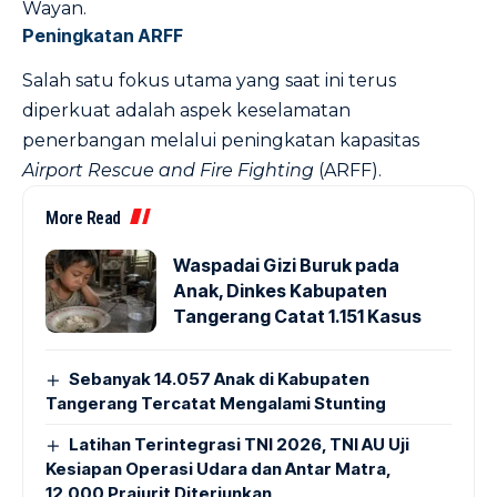
Wayan.
Peningkatan ARFF
Salah satu fokus utama yang saat ini terus
diperkuat adalah aspek keselamatan
penerbangan melalui peningkatan kapasitas
Airport Rescue and Fire Fighting
(ARFF).
More Read
Waspadai Gizi Buruk pada
Anak, Dinkes Kabupaten
Tangerang Catat 1.151 Kasus
Sebanyak 14.057 Anak di Kabupaten
Tangerang Tercatat Mengalami Stunting
Latihan Terintegrasi TNI 2026, TNI AU Uji
Kesiapan Operasi Udara dan Antar Matra,
12.000 Prajurit Diterjunkan