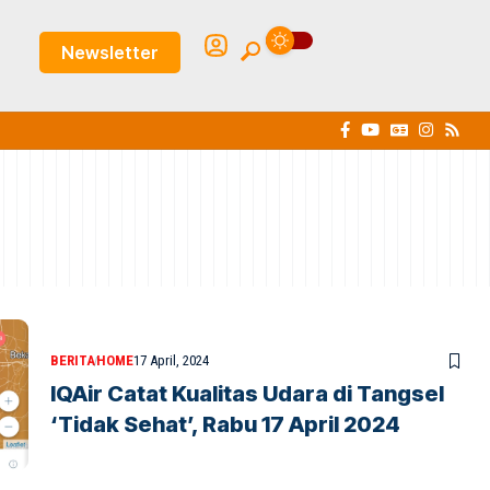
Newsletter
BERITA
HOME
17 April, 2024
IQAir Catat Kualitas Udara di Tangsel
‘Tidak Sehat’, Rabu 17 April 2024