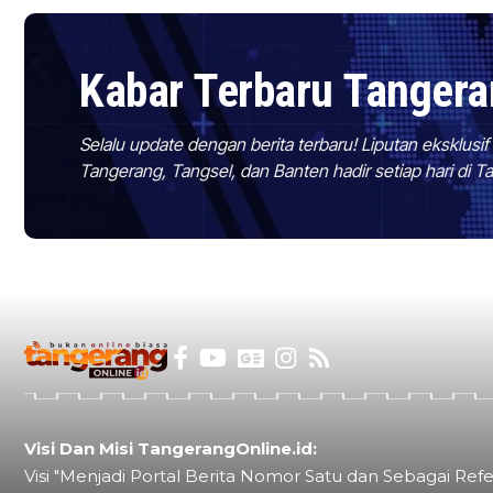
Kabar Terbaru Tanger
Selalu update dengan berita terbaru! Liputan eksklusi
Tangerang, Tangsel, dan Banten hadir setiap hari di 
Visi Dan Misi TangerangOnline.id:
Visi "Menjadi Portal Berita Nomor Satu dan Sebagai Refe