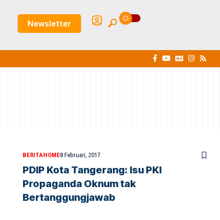
Newsletter
BERITA
HOME
8 Februari, 2017
PDIP Kota Tangerang: Isu PKI
Propaganda Oknum tak
Bertanggungjawab