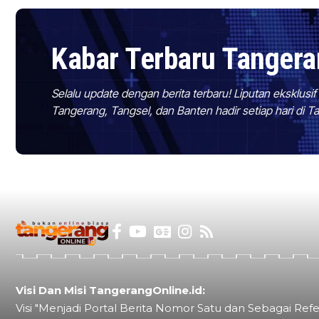
Kabar Terbaru Tanger
Selalu update dengan berita terbaru! Liputan eksklusi
Tangerang, Tangsel, dan Banten hadir setiap hari di 
Visi Dan Misi TangerangOnline.id:
Visi "Menjadi Portal Berita Nomor Satu dan Sebagai Refe