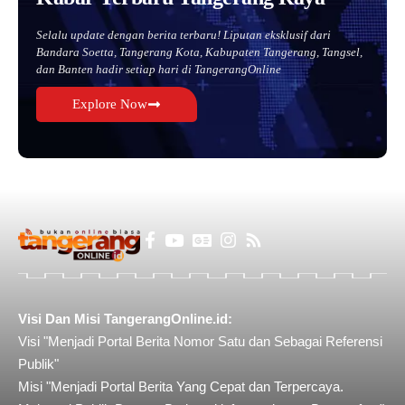
Selalu update dengan berita terbaru! Liputan eksklusif dari
Bandara Soetta, Tangerang Kota, Kabupaten Tangerang, Tangsel,
dan Banten hadir setiap hari di TangerangOnline
Explore Now
Visi Dan Misi TangerangOnline.id:
Visi "Menjadi Portal Berita Nomor Satu dan Sebagai Referensi
Publik"
Misi "Menjadi Portal Berita Yang Cepat dan Terpercaya.