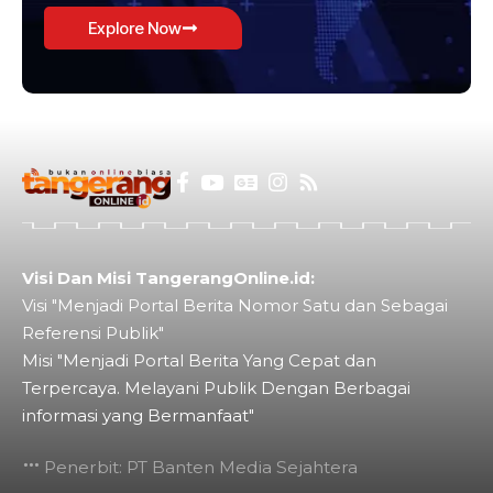
Explore Now
Visi Dan Misi TangerangOnline.id:
Visi "Menjadi Portal Berita Nomor Satu dan Sebagai
Referensi Publik"
Misi "Menjadi Portal Berita Yang Cepat dan
Terpercaya. Melayani Publik Dengan Berbagai
informasi yang Bermanfaat"
Penerbit: PT Banten Media Sejahtera