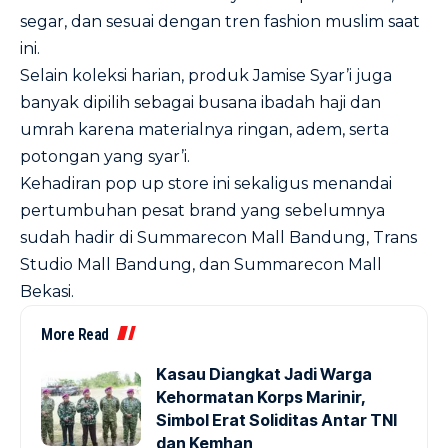
segar, dan sesuai dengan tren fashion muslim saat
ini.
Selain koleksi harian, produk Jamise Syar’i juga
banyak dipilih sebagai busana ibadah haji dan
umrah karena materialnya ringan, adem, serta
potongan yang syar’i.
Kehadiran pop up store ini sekaligus menandai
pertumbuhan pesat brand yang sebelumnya
sudah hadir di Summarecon Mall Bandung, Trans
Studio Mall Bandung, dan Summarecon Mall
Bekasi.
More Read
Kasau Diangkat Jadi Warga
Kehormatan Korps Marinir,
Simbol Erat Soliditas Antar TNI
dan Kemhan