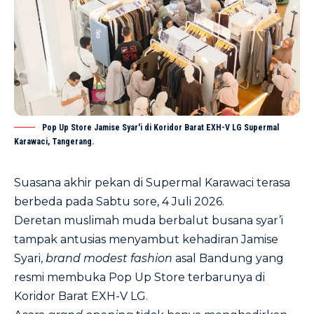
Pop Up Store Jamise Syar'i di Koridor Barat EXH-V LG Supermal
Karawaci, Tangerang.
Suasana akhir pekan di Supermal Karawaci terasa
berbeda pada Sabtu sore, 4 Juli 2026.
Deretan muslimah muda berbalut busana syar’i
tampak antusias menyambut kehadiran Jamise
Syari,
brand modest fashion
asal Bandung yang
resmi membuka Pop Up Store terbarunya di
Koridor Barat EXH-V LG.