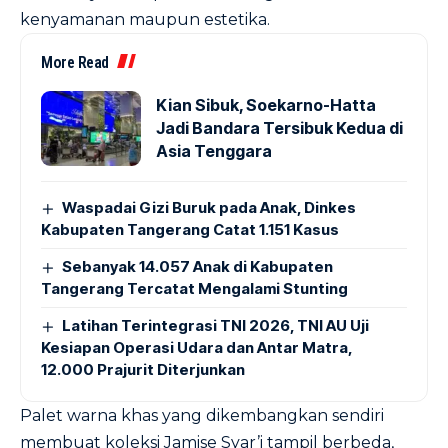
kenyamanan maupun estetika.
More Read
Kian Sibuk, Soekarno-Hatta
Jadi Bandara Tersibuk Kedua di
Asia Tenggara
Waspadai Gizi Buruk pada Anak, Dinkes
Kabupaten Tangerang Catat 1.151 Kasus
Sebanyak 14.057 Anak di Kabupaten
Tangerang Tercatat Mengalami Stunting
Latihan Terintegrasi TNI 2026, TNI AU Uji
Kesiapan Operasi Udara dan Antar Matra,
12.000 Prajurit Diterjunkan
Palet warna khas yang dikembangkan sendiri
membuat koleksi Jamise Syar’i tampil berbeda,