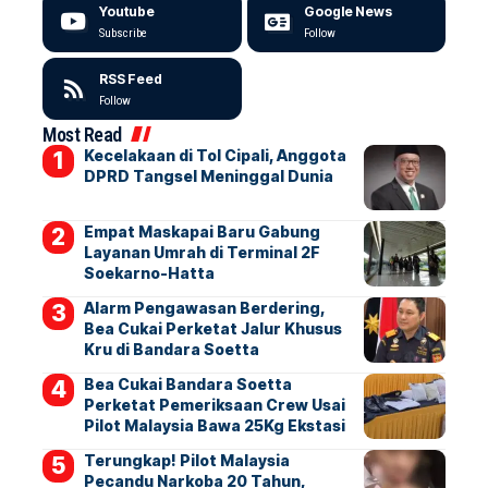
Youtube
Google News
Subscribe
Follow
RSS Feed
Follow
Most Read
Kecelakaan di Tol Cipali, Anggota
DPRD Tangsel Meninggal Dunia
Empat Maskapai Baru Gabung
Layanan Umrah di Terminal 2F
Soekarno-Hatta
Alarm Pengawasan Berdering,
Bea Cukai Perketat Jalur Khusus
Kru di Bandara Soetta
Bea Cukai Bandara Soetta
Perketat Pemeriksaan Crew Usai
Pilot Malaysia Bawa 25Kg Ekstasi
Terungkap! Pilot Malaysia
Pecandu Narkoba 20 Tahun,