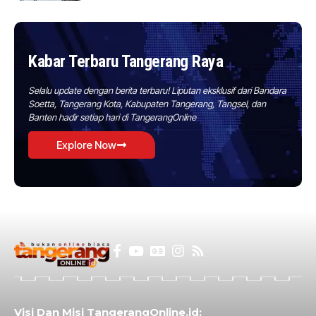
Kabar Terbaru Tangerang Raya
Selalu update dengan berita terbaru! Liputan eksklusif dari Bandara
Soetta, Tangerang Kota, Kabupaten Tangerang, Tangsel, dan
Banten hadir setiap hari di TangerangOnline
Explore Now
Visi Dan Misi TangerangOnline.id: