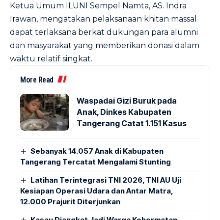
Ketua Umum ILUNI Sempel Namta, AS. Indra
Irawan, mengatakan pelaksanaan khitan massal
dapat terlaksana berkat dukungan para alumni
dan masyarakat yang memberikan donasi dalam
waktu relatif singkat.
More Read
Waspadai Gizi Buruk pada
Anak, Dinkes Kabupaten
Tangerang Catat 1.151 Kasus
Sebanyak 14.057 Anak di Kabupaten
Tangerang Tercatat Mengalami Stunting
Latihan Terintegrasi TNI 2026, TNI AU Uji
Kesiapan Operasi Udara dan Antar Matra,
12.000 Prajurit Diterjunkan
Kasau Diangkat Jadi Warga Kehormatan