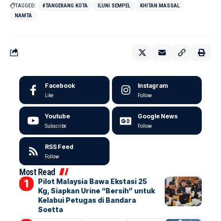
TAGGED:
#TANGERANG KOTA
ILUNI SEMPEL
KHITAN MASSAL
NAMTA
Facebook
Instagram
Like
Follow
Youtube
Google News
Subscribe
Follow
RSS Feed
Follow
Most Read
Pilot Malaysia Bawa Ekstasi 25
Kg, Siapkan Urine “Bersih” untuk
Kelabui Petugas di Bandara
Soetta