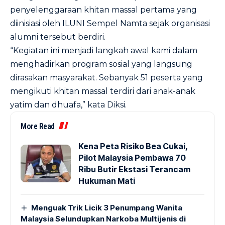
penyelenggaraan khitan massal pertama yang
diinisiasi oleh ILUNI Sempel Namta sejak organisasi
alumni tersebut berdiri.
“Kegiatan ini menjadi langkah awal kami dalam
menghadirkan program sosial yang langsung
dirasakan masyarakat. Sebanyak 51 peserta yang
mengikuti khitan massal terdiri dari anak-anak
yatim dan dhuafa,” kata Diksi.
More Read
Kena Peta Risiko Bea Cukai,
Pilot Malaysia Pembawa 70
Ribu Butir Ekstasi Terancam
Hukuman Mati
Menguak Trik Licik 3 Penumpang Wanita
Malaysia Selundupkan Narkoba Multijenis di