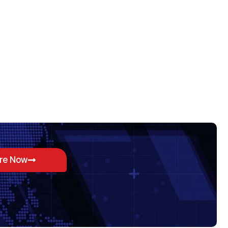
ore Now