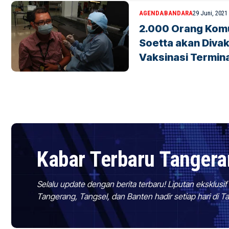
AGENDA
BANDARA
29 Juni, 2021
2.000 Orang Kom
Soetta akan Divak
Vaksinasi Termina
Kabar Terbaru Tanger
Selalu update dengan berita terbaru! Liputan eksklusi
Tangerang, Tangsel, dan Banten hadir setiap hari di 