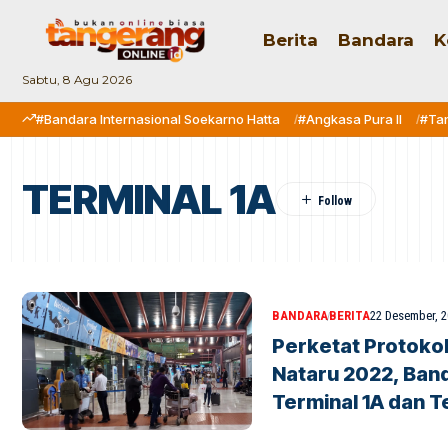
Berita
Bandara
K
Sabtu, 8 Agu 2026
#Bandara Internasional Soekarno Hatta
#Angkasa Pura II
#Ta
TERMINAL 1A
BANDARA
BERITA
22 Desember, 
Perketat Protoko
Nataru 2022, Band
Terminal 1A dan T