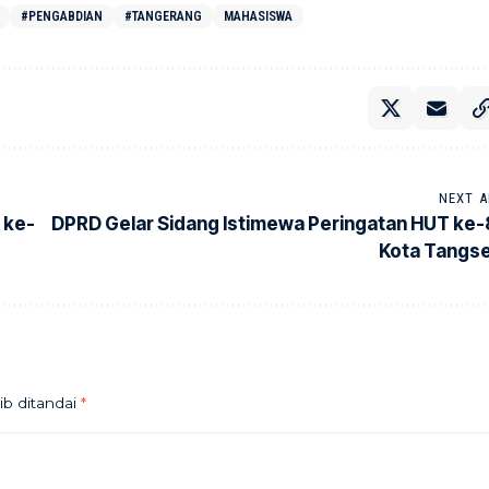
#PENGABDIAN
#TANGERANG
MAHASISWA
NEXT A
 ke-
DPRD Gelar Sidang Istimewa Peringatan HUT ke-
Kota Tangse
ib ditandai
*