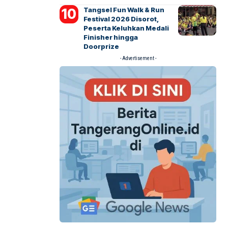
Tangsel Fun Walk & Run
Festival 2026 Disorot,
Peserta Keluhkan Medali
Finisher hingga
Doorprize
- Advertisement -