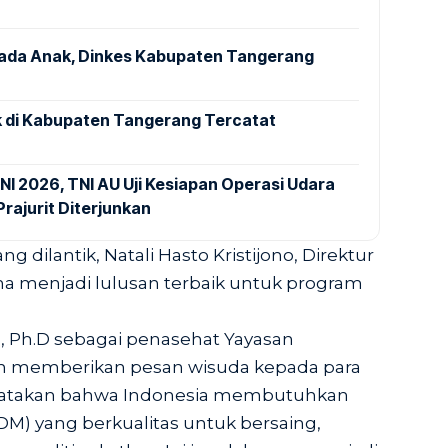
pada Anak, Dinkes Kabupaten Tangerang
 di Kabupaten Tangerang Tercatat
NI 2026, TNI AU Uji Kesiapan Operasi Udara
rajurit Diterjunkan
g dilantik, Natali Hasto Kristijono, Direktur
 menjadi lulusan terbaik untuk program
., Ph.D sebagai penasehat Yayasan
pan memberikan pesan wisuda kepada para
nyatakan bahwa Indonesia membutuhkan
M) yang berkualitas untuk bersaing,