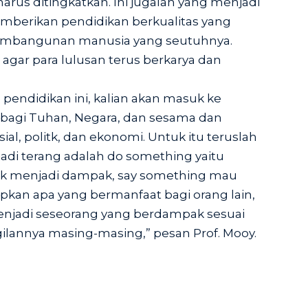
rus ditingkatkan. Ini jugalah yang menjadi
mberikan pendidikan berkualitas yang
pembangunan manusia yang seutuhnya.
 agar para lulusan terus berkarya dan
 pendidikan ini, kalian akan masuk ke
k bagi Tuhan, Negara, dan sesama dan
al, politk, dan ekonomi. Untuk itu teruslah
jadi terang adalah do something yaitu
k menjadi dampak, say something mau
an apa yang bermanfaat bagi orang lain,
njadi seseorang yang berdampak sesuai
lannya masing-masing,” pesan Prof. Mooy.