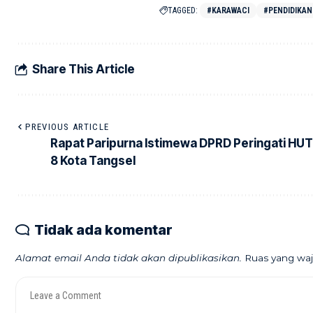
TAGGED:
#KARAWACI
#PENDIDIKAN
Share This Article
PREVIOUS ARTICLE
Rapat Paripurna Istimewa DPRD Peringati HUT
8 Kota Tangsel
Tidak ada komentar
Alamat email Anda tidak akan dipublikasikan.
Ruas yang waj