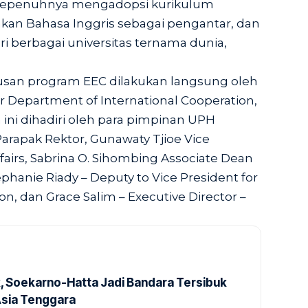
i sepenuhnya mengadopsi kurikulum
kan Bahasa Inggris sebagai pengantar, dan
ri berbagai universitas ternama dunia,
lusan program EEC dilakukan langsung oleh
or Department of International Cooperation,
 ini dihadiri oleh para pimpinan UPH
Parapak Rektor, Gunawaty Tjioe Vice
fairs, Sabrina O. Sihombing Associate Dean
phanie Riady – Deputy to Vice President for
n, dan Grace Salim – Executive Director –
k, Soekarno-Hatta Jadi Bandara Tersibuk
Asia Tenggara