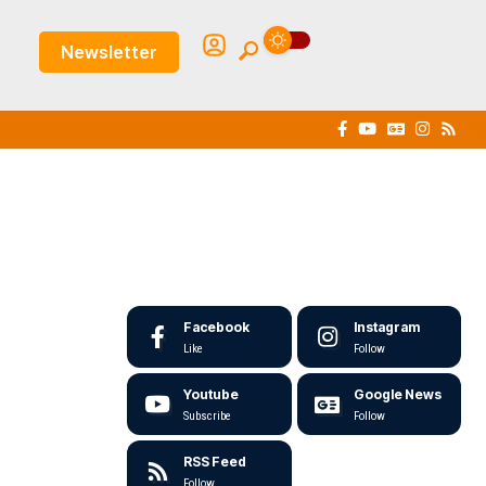
Newsletter
Facebook
Instagram
Like
Follow
Youtube
Google News
Subscribe
Follow
RSS Feed
Follow