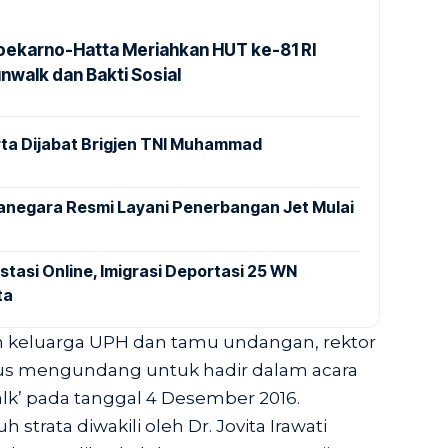
Soekarno-Hatta Meriahkan HUT ke-81 RI
nwalk dan Bakti Sosial
ta Dijabat Brigjen TNI Muhammad
anegara Resmi Layani Penerbangan Jet Mulai
stasi Online, Imigrasi Deportasi 25 WN
ta
uh keluarga UPH dan tamu undangan, rektor
 mengundang untuk hadir dalam acara
k’ pada tanggal 4 Desember 2016.
strata diwakili oleh Dr. Jovita Irawati