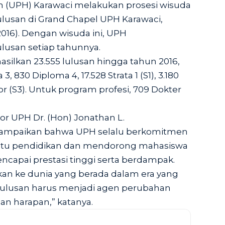
an (UPH) Karawaci melakukan prosesi wisuda
ulusan di Grand Chapel UPH Karawaci,
2016). Dengan wisuda ini, UPH
usan setiap tahunnya.
asilkan 23.555 lulusan hingga tahun 2016,
, 830 Diploma 4, 17.528 Strata 1 (S1), 3.180
or (S3). Untuk program profesi, 709 Dokter
tor UPH Dr. (Hon) Jonathan L.
yampaikan bahwa UPH selalu berkomitmen
tu pendidikan dan mendorong mahasiswa
capai prestasi tinggi serta berdampak.
kan ke dunia yang berada dalam era yang
 lulusan harus menjadi agen perubahan
n harapan,” katanya.