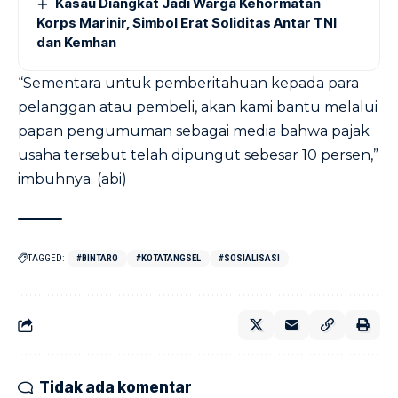
Kasau Diangkat Jadi Warga Kehormatan
Korps Marinir, Simbol Erat Soliditas Antar TNI
dan Kemhan
“Sementara untuk pemberitahuan kepada para
pelanggan atau pembeli, akan kami bantu melalui
papan pengumuman sebagai media bahwa pajak
usaha tersebut telah dipungut sebesar 10 persen,”
imbuhnya. (abi)
TAGGED:
#BINTARO
#KOTATANGSEL
#SOSIALISASI
Tidak ada komentar