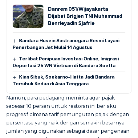
Danrem 051/Wijayakarta
Dijabat Brigjen TNI Muhammad
Benrieyadin Sjafrie
Bandara Husein Sastranegara Resmi Layani
Penerbangan Jet Mulai 14 Agustus
Terlibat Penipuan Investasi Online, Imigrasi
Deportasi 25 WN Vietnam di Bandara Soetta
Kian Sibuk, Soekarno-Hatta Jadi Bandara
Tersibuk Kedua di Asia Tenggara
Namun, para pedagang meminta agar pajak
sebesar 10 persen untuk restoran ini berlaku
progresif dimana tarif pemungutan pajak dengan
persentase yang naik dengan semakin besarnya
jumlah yang digunakan sebagai dasar pengenaan