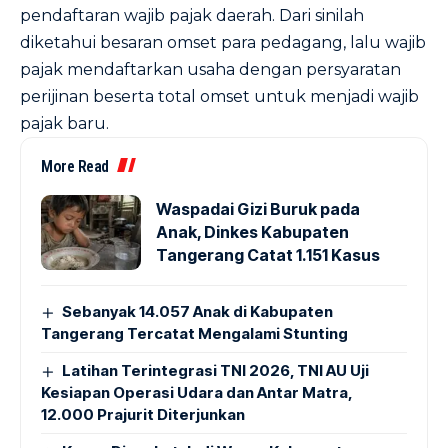
pendaftaran wajib pajak daerah. Dari sinilah
diketahui besaran omset para pedagang, lalu wajib
pajak mendaftarkan usaha dengan persyaratan
perijinan beserta total omset untuk menjadi wajib
pajak baru.
More Read
Waspadai Gizi Buruk pada
Anak, Dinkes Kabupaten
Tangerang Catat 1.151 Kasus
Sebanyak 14.057 Anak di Kabupaten
Tangerang Tercatat Mengalami Stunting
Latihan Terintegrasi TNI 2026, TNI AU Uji
Kesiapan Operasi Udara dan Antar Matra,
12.000 Prajurit Diterjunkan