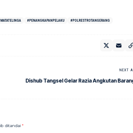
MATATELINGA
#PENANGKAPANPELAKU
#POLRESTROTANGERANG
NEXT A
Dishub Tangsel Gelar Razia Angkutan Baran
ib ditandai
*