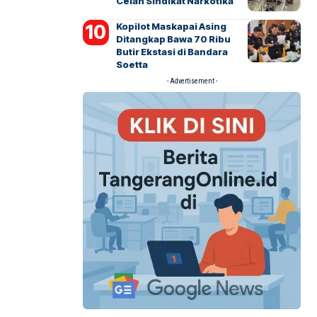
Celah Sindikat Narkotika
Kopilot Maskapai Asing
Ditangkap Bawa 70 Ribu
Butir Ekstasi di Bandara
Soetta
- Advertisement -