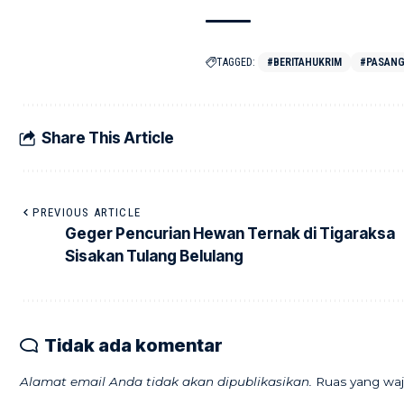
TAGGED:
#BERITAHUKRIM
#PASANG
Share This Article
PREVIOUS ARTICLE
Geger Pencurian Hewan Ternak di Tigaraksa
Sisakan Tulang Belulang
Tidak ada komentar
Alamat email Anda tidak akan dipublikasikan.
Ruas yang waj