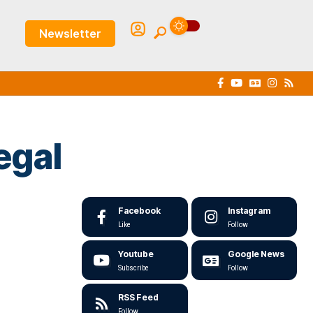
Newsletter
egal
Facebook
Instagram
Like
Follow
Youtube
Google News
Subscribe
Follow
RSS Feed
Follow