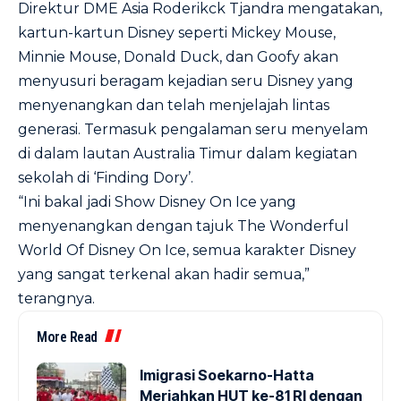
Direktur DME Asia Roderikck Tjandra mengatakan,
kartun-kartun Disney seperti Mickey Mouse,
Minnie Mouse, Donald Duck, dan Goofy akan
menyusuri beragam kejadian seru Disney yang
menyenangkan dan telah menjelajah lintas
generasi. Termasuk pengalaman seru menyelam
di dalam lautan Australia Timur dalam kegiatan
sekolah di ‘Finding Dory’.
“Ini bakal jadi Show Disney On Ice yang
menyenangkan dengan tajuk The Wonderful
World Of Disney On Ice, semua karakter Disney
yang sangat terkenal akan hadir semua,”
terangnya.
More Read
Imigrasi Soekarno-Hatta
Meriahkan HUT ke-81 RI dengan