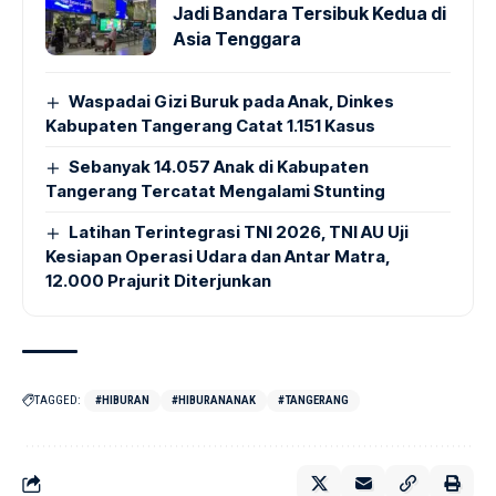
Jadi Bandara Tersibuk Kedua di
Asia Tenggara
Waspadai Gizi Buruk pada Anak, Dinkes
Kabupaten Tangerang Catat 1.151 Kasus
Sebanyak 14.057 Anak di Kabupaten
Tangerang Tercatat Mengalami Stunting
Latihan Terintegrasi TNI 2026, TNI AU Uji
Kesiapan Operasi Udara dan Antar Matra,
12.000 Prajurit Diterjunkan
TAGGED:
#HIBURAN
#HIBURANANAK
#TANGERANG