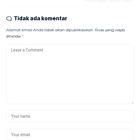
Tidak ada komentar
Alamat email Anda tidak akan dipublikasikan.
Ruas yang wajib
ditandai
*