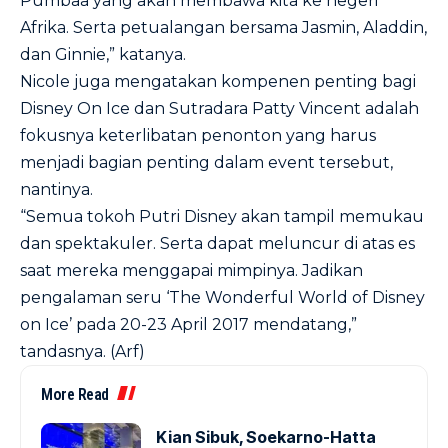
Pumbaa yang akan membawa kita ke negeri
Afrika. Serta petualangan bersama Jasmin, Aladdin,
dan Ginnie,” katanya.
Nicole juga mengatakan kompenen penting bagi
Disney On Ice dan Sutradara Patty Vincent adalah
fokusnya keterlibatan penonton yang harus
menjadi bagian penting dalam event tersebut,
nantinya.
“Semua tokoh Putri Disney akan tampil memukau
dan spektakuler. Serta dapat meluncur di atas es
saat mereka menggapai mimpinya. Jadikan
pengalaman seru ‘The Wonderful World of Disney
on Ice’ pada 20-23 April 2017 mendatang,”
tandasnya. (Arf)
More Read
Kian Sibuk, Soekarno-Hatta