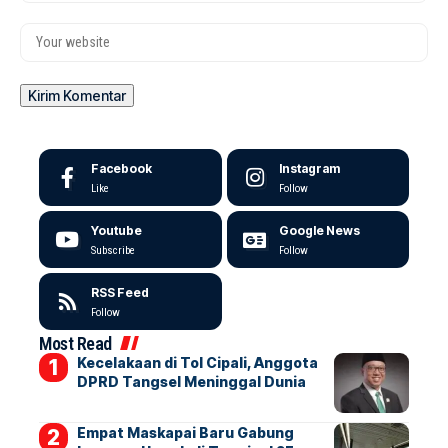
Facebook
Instagram
Like
Follow
Youtube
Google News
Subscribe
Follow
RSS Feed
Follow
Most Read
Kecelakaan di Tol Cipali, Anggota
DPRD Tangsel Meninggal Dunia
Empat Maskapai Baru Gabung