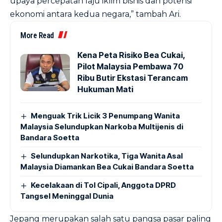
upaya percepatan laju iklim bisnis dan potensi
ekonomi antara kedua negara,” tambah Ari.
More Read
Kena Peta Risiko Bea Cukai,
Pilot Malaysia Pembawa 70
Ribu Butir Ekstasi Terancam
Hukuman Mati
Menguak Trik Licik 3 Penumpang Wanita
Malaysia Selundupkan Narkoba Multijenis di
Bandara Soetta
Selundupkan Narkotika, Tiga Wanita Asal
Malaysia Diamankan Bea Cukai Bandara Soetta
Kecelakaan di Tol Cipali, Anggota DPRD
Tangsel Meninggal Dunia
Jepang merupakan salah satu pangsa pasar paling