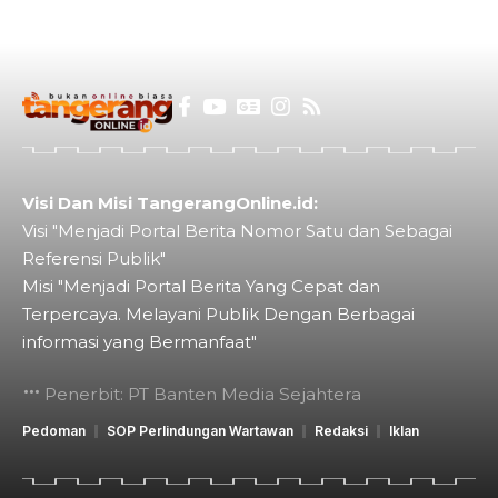
Visi Dan Misi TangerangOnline.id:
Visi "Menjadi Portal Berita Nomor Satu dan Sebagai
Referensi Publik"
Misi "Menjadi Portal Berita Yang Cepat dan
Terpercaya. Melayani Publik Dengan Berbagai
informasi yang Bermanfaat"
Penerbit: PT Banten Media Sejahtera
Pedoman
SOP Perlindungan Wartawan
Redaksi
Iklan