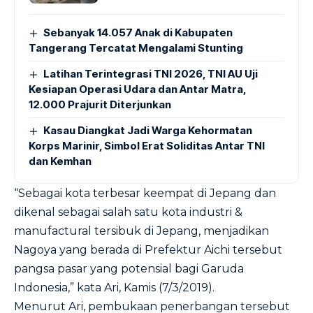
Sebanyak 14.057 Anak di Kabupaten
Tangerang Tercatat Mengalami Stunting
Latihan Terintegrasi TNI 2026, TNI AU Uji
Kesiapan Operasi Udara dan Antar Matra,
12.000 Prajurit Diterjunkan
Kasau Diangkat Jadi Warga Kehormatan
Korps Marinir, Simbol Erat Soliditas Antar TNI
dan Kemhan
“Sebagai kota terbesar keempat di Jepang dan
dikenal sebagai salah satu kota industri &
manufactural tersibuk di Jepang, menjadikan
Nagoya yang berada di Prefektur Aichi tersebut
pangsa pasar yang potensial bagi Garuda
Indonesia,” kata Ari, Kamis (7/3/2019).
Menurut Ari, pembukaan penerbangan tersebut