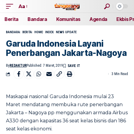
Aa
Berita
Bandara
Komunitas
Agenda
Ekbis P
BANDARA
BERITA
HOME
INDEX
NEWS UPDATE
Garuda Indonesia Layani
Penerbangan Jakarta-Nagoya
By
REDAKTUR
Published: 7 Maret, 2019
3 Min Read
Maskapai nasional Garuda Indonesia mulai 23
Maret mendatang membuka rute penerbangan
Jakarta – Nagoya pp menggunakan armada Airbus
A330 dengan kapasitas 36 seat kelas bisnis dan 186
seat kelas ekonomi.