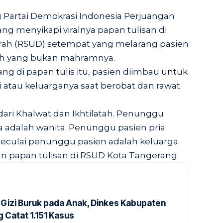
Partai Demokrasi Indonesia Perjuangan
ng menyikapi viralnya papan tulisan di
h (RSUD) setempat yang melarang pasien
leh yang bukan mahramnya.
g di papan tulis itu, pasien diimbau untuk
ri atau keluarganya saat berobat dan rawat
ri Khalwat dan Ikhtilatah. Penunggu
a adalah wanita. Penunggu pasien pria
Keculai penunggu pasien adalah keluarga
an papan tulisan di RSUD Kota Tangerang.
Gizi Buruk pada Anak, Dinkes Kabupaten
 Catat 1.151 Kasus