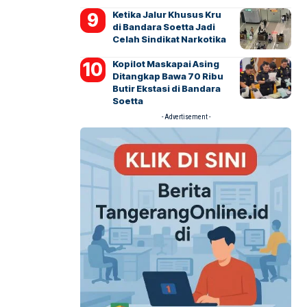
Ketika Jalur Khusus Kru
di Bandara Soetta Jadi
Celah Sindikat Narkotika
Kopilot Maskapai Asing
Ditangkap Bawa 70 Ribu
Butir Ekstasi di Bandara
Soetta
- Advertisement -