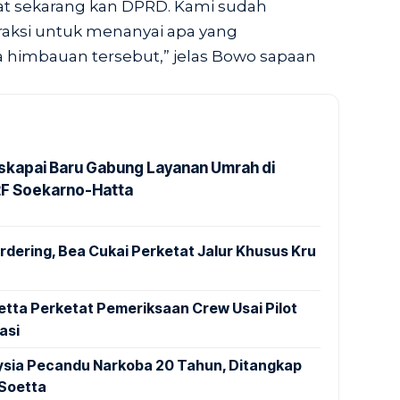
at sekarang kan DPRD. Kami sudah
aksi untuk menanyai apa yang
a himbauan tersebut,” jelas Bowo sapaan
kapai Baru Gabung Layanan Umrah di
2F Soekarno-Hatta
dering, Bea Cukai Perketat Jalur Khusus Kru
tta Perketat Pemeriksaan Crew Usai Pilot
asi
aysia Pecandu Narkoba 20 Tahun, Ditangkap
 Soetta