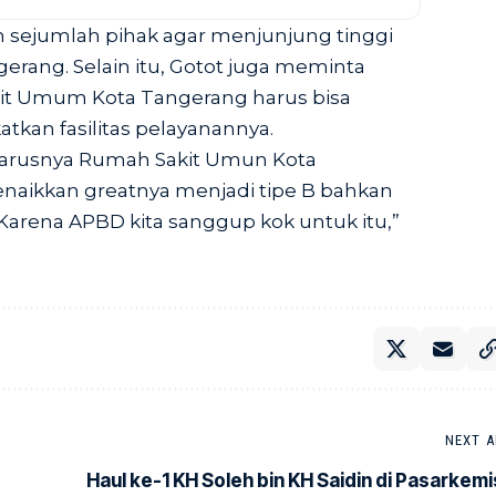
 sejumlah pihak agar menjunjung tinggi
erang. Selain itu, Gotot juga meminta
it Umum Kota Tangerang harus bisa
kan fasilitas pelayanannya.
eharusnya Rumah Sakit Umun Kota
naikkan greatnya menjadi tipe B bahkan
 Karena APBD kita sanggup kok untuk itu,”
NEXT A
Haul ke-1 KH Soleh bin KH Saidin di Pasarkemi