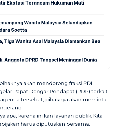
utir Ekstasi Terancam Hukuman Mati
 Penumpang Wanita Malaysia Selundupkan
ndara Soetta
a, Tiga Wanita Asal Malaysia Diamankan Bea
ali, Anggota DPRD Tangsel Meninggal Dunia
pihaknya akan mendorong fraksi PDI
lar Rapat Dengar Pendapat (RDP) terkait
 agenda tersebut, pihaknya akan meminta
angerang.
 apa, karena ini kan layanan publik. Kita
ebijakan harus diputuskan bersama.