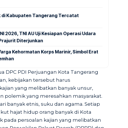
 di Kabupaten Tangerang Tercatat
NI 2026, TNI AU Uji Kesiapan Operasi Udara
rajurit Diterjunkan
arga Kehormatan Korps Marinir, Simbol Erat
Kemhan
tua DPC PDI Perjuangan Kota Tangerang
, kebijakan tersebut harus
kajian yang melibatkan banyak unsur,
an polemik yang meresahkan masyarakat.
ari banyak etnis, suku dan agama. Setiap
ut hajat hidup orang banyak di Kota
 pada persoalan kajian yang melibatkan