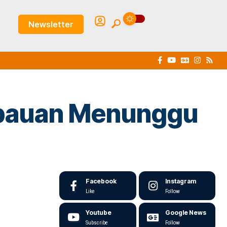
Newsletter
Imbauan Menunggu
Facebook
Instagram
Like
Follow
Youtube
Google News
Subscribe
Follow