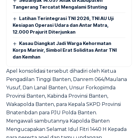
Sebanyak 14.057 Anak di Kabupaten
Tangerang Tercatat Mengalami Stunting
Latihan Terintegrasi TNI 2026, TNI AU Uji
Kesiapan Operasi Udara dan Antar Matra,
12.000 Prajurit Diterjunkan
Kasau Diangkat Jadi Warga Kehormatan
Korps Marinir, Simbol Erat Soliditas Antar TNI
dan Kemhan
Apel konsolidasi tersebut dihadiri oleh Ketua
Pengadilan Tinggi Banten, Danrem 064/Maulana
Yusuf, Dan Lanal Banten, Unsur Forkopimda
Provinsi Banten, Kabinda Provinsi Banten,
Wakapolda Banten, para Kepala SKPD Provinsi
Bnatenbdan para PJU Polda Banten.
Mengawali sambutannya Kapolda Banten
Mengucapakan Selamat Idul Fitri 1440 H Kepada
para peserta apel dan tamu undangan.