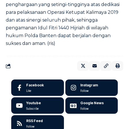
penghargaan yang setingi-tingginya atas dedikasi
para pelaksanaan Operasi Ketupat Kalimaya 2019
dan atas sinergi seluruh pihak, sehingga
pengamanan Idul Fitri 1440 Hijriah di wilayah
hukum Polda Banten dapat berjalan dengan
sukses dan aman. (ris)
Facebook
Instagram
Like
Follow
Youtube
Google News
Subscribe
Follow
RSS Feed
Follow