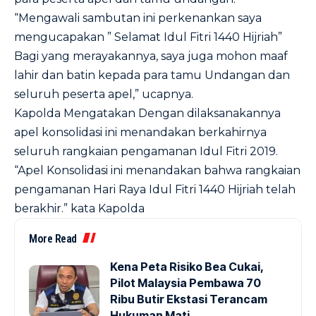
“Mengawali sambutan ini perkenankan saya
mengucapakan ” Selamat Idul Fitri 1440 Hijriah”
Bagi yang merayakannya, saya juga mohon maaf
lahir dan batin kepada para tamu Undangan dan
seluruh peserta apel,” ucapnya.
Kapolda Mengatakan Dengan dilaksanakannya
apel konsolidasi ini menandakan berkahirnya
seluruh rangkaian pengamanan Idul Fitri 2019.
“Apel Konsolidasi ini menandakan bahwa rangkaian
pengamanan Hari Raya Idul Fitri 1440 Hijriah telah
berakhir.” kata Kapolda
More Read
Kena Peta Risiko Bea Cukai,
Pilot Malaysia Pembawa 70
Ribu Butir Ekstasi Terancam
Hukuman Mati