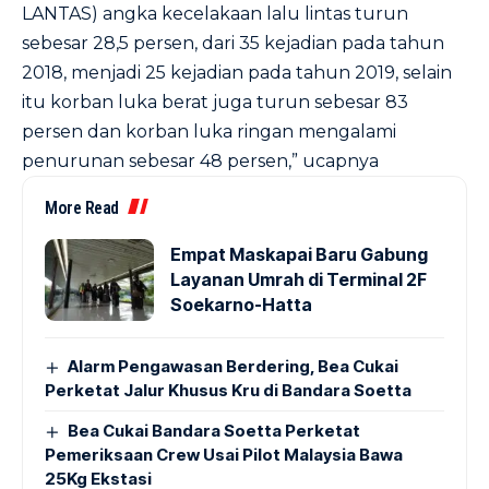
LANTAS) angka kecelakaan lalu lintas turun
sebesar 28,5 persen, dari 35 kejadian pada tahun
2018, menjadi 25 kejadian pada tahun 2019, selain
itu korban luka berat juga turun sebesar 83
persen dan korban luka ringan mengalami
penurunan sebesar 48 persen,” ucapnya
More Read
Empat Maskapai Baru Gabung
Layanan Umrah di Terminal 2F
Soekarno-Hatta
Alarm Pengawasan Berdering, Bea Cukai
Perketat Jalur Khusus Kru di Bandara Soetta
Bea Cukai Bandara Soetta Perketat
Pemeriksaan Crew Usai Pilot Malaysia Bawa
25Kg Ekstasi