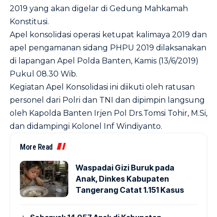
2019 yang akan digelar di Gedung Mahkamah
Konstitusi.
Apel konsolidasi operasi ketupat kalimaya 2019 dan
apel pengamanan sidang PHPU 2019 dilaksanakan
di lapangan Apel Polda Banten, Kamis (13/6/2019)
Pukul 08.30 Wib.
Kegiatan Apel Konsolidasi ini diikuti oleh ratusan
personel dari Polri dan TNI dan dipimpin langsung
oleh Kapolda Banten Irjen Pol Drs.Tomsi Tohir, M.Si,
dan didampingi Kolonel Inf Windiyanto.
More Read
Waspadai Gizi Buruk pada
Anak, Dinkes Kabupaten
Tangerang Catat 1.151 Kasus