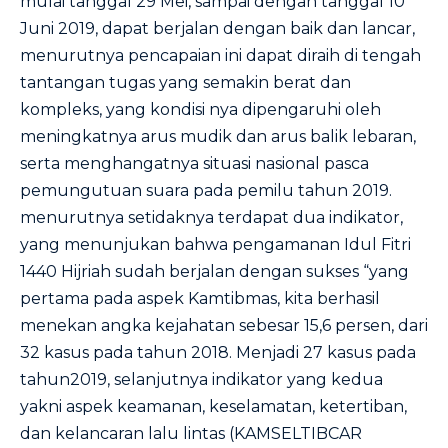
mulai tanggal 29 Mei, sampai dengan tanggal 10
Juni 2019, dapat berjalan dengan baik dan lancar,
menurutnya pencapaian ini dapat diraih di tengah
tantangan tugas yang semakin berat dan
kompleks, yang kondisi nya dipengaruhi oleh
meningkatnya arus mudik dan arus balik lebaran,
serta menghangatnya situasi nasional pasca
pemungutuan suara pada pemilu tahun 2019.
menurutnya setidaknya terdapat dua indikator,
yang menunjukan bahwa pengamanan Idul Fitri
1440 Hijriah sudah berjalan dengan sukses “yang
pertama pada aspek Kamtibmas, kita berhasil
menekan angka kejahatan sebesar 15,6 persen, dari
32 kasus pada tahun 2018. Menjadi 27 kasus pada
tahun2019, selanjutnya indikator yang kedua
yakni aspek keamanan, keselamatan, ketertiban,
dan kelancaran lalu lintas (KAMSELTIBCAR