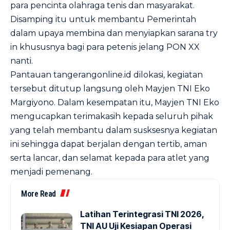
para pencinta olahraga tenis dan masyarakat.
Disamping itu untuk membantu Pemerintah
dalam upaya membina dan menyiapkan sarana try
in khususnya bagi para petenis jelang PON XX
nanti.
Pantauan tangerangonline.id dilokasi, kegiatan
tersebut ditutup langsung oleh Mayjen TNI Eko
Margiyono. Dalam kesempatan itu, Mayjen TNI Eko
mengucapkan terimakasih kepada seluruh pihak
yang telah membantu dalam susksesnya kegiatan
ini sehingga dapat berjalan dengan tertib, aman
serta lancar, dan selamat kepada para atlet yang
menjadi pemenang.
More Read
Latihan Terintegrasi TNI 2026,
TNI AU Uji Kesiapan Operasi