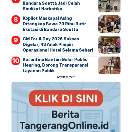
Bandara Soetta Jadi Celah
Sindikat Narkotika
Kopilot Maskapai Asing
Ditangkap Bawa 70 Ribu Butir
Ekstasi di Bandara Soetta
GM For A Day 2026 Sukses
Digelar, 43 Anak Pimpin
Operasional Hotel Selama Sehari
Karantina Banten Gelar Public
Hearing, Dorong Transparansi
Layanan Publik
- Advertisement -