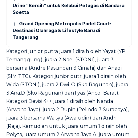
Urine “Bersih” untuk Kelabui Petugas di Bandara
Soetta
Grand Opening Metropolis Padel Court:
Destinasi Olahraga & Lifestyle Baru di
Tangerang
Kategori junior putra juara 1 diraih oleh Yayat (YP
Temanggung), juara 2 Nael (STONI), juara 3
bersama (Andre Pasundan 3 Cimahi) dan Anaqi
(SIM TTC). Kategori junior putri juara 1 diraih oleh
Wida (STONI), juara 2 Dwi. O (Sko Ragunan), juara
3 Ana.D (Sko Ragunan) danTyas (Ancol Barat).
Kategori Devisi 4++ juara 1 diraih oleh Nanda
(Arwana Jaya), juara 2 Rupin (Pelindo 3 Surabaya),
juara 3 bersama Waisya (Awaludin) dan Andri
(Raja). Kemudian untuk juara umum 1 diraih oleh
Polyta, juara umum 2 Arwana Jaya A, juara umum