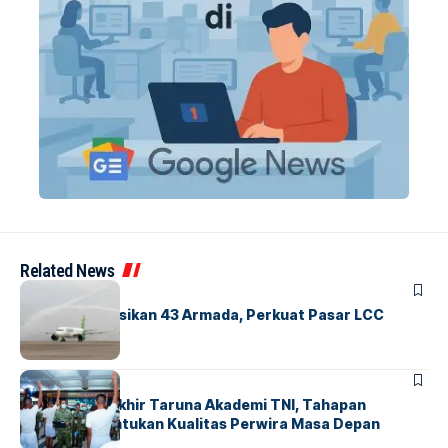
Related News
BANDARA
BERITA
Citilink Operasikan 43 Armada, Perkuat Pasar LCC
Nasional
BERITA
Sidang Pantukhir Taruna Akademi TNI, Tahapan
Strategis Tentukan Kualitas Perwira Masa Depan