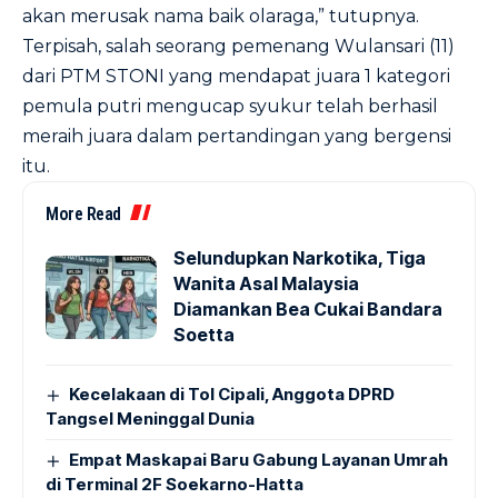
akan merusak nama baik olaraga,” tutupnya.
Terpisah, salah seorang pemenang Wulansari (11)
dari PTM STONI yang mendapat juara 1 kategori
pemula putri mengucap syukur telah berhasil
meraih juara dalam pertandingan yang bergensi
itu.
More Read
Selundupkan Narkotika, Tiga
Wanita Asal Malaysia
Diamankan Bea Cukai Bandara
Soetta
Kecelakaan di Tol Cipali, Anggota DPRD
Tangsel Meninggal Dunia
Empat Maskapai Baru Gabung Layanan Umrah
di Terminal 2F Soekarno-Hatta