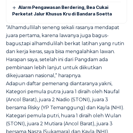
Alarm Pengawasan Berdering, Bea Cukai
Perketat Jalur Khusus Kru di Bandara Soetta
“Alhamdullilah seneng sekali rasanya mendapat
juara pertama, karena lawanya juga bagus-
bagus,tapi alhamdulilah berkat latihan yang rutin
dan kerja keras, saya bisa mengalahkan lawan.
Harapan saya, setelah ini dari Pangdam ada
pembinaan lebih lanjut untuk diikutkan
dikejuaraan nasional,” harapnya.
Adapun daftar pemenang diantaranya yakni,
Kategori pemula putra juara 1 diraih oleh Naufal
(Ancol Barat), juara 2 Nadio (STONI), juara 3
bersama Risky (YP Temanggung) dan Kayla (NHI).
Kategari pemula putri, huara 1 diraih oleh Wulan
(STONI), juara 2 Mutiara (Ancol Barat), juara 3
bersama Nasza (Sukamara) dan Kayla (NHI).