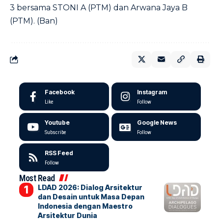
3 bersama STONI A (PTM) dan Arwana Jaya B
(PTM). (Ban)
Facebook
Instagram
Like
Follow
Youtube
Google News
Subscribe
Follow
RSS Feed
Follow
Most Read
LDAD 2026: Dialog Arsitektur
dan Desain untuk Masa Depan
Indonesia dengan Maestro
Arsitektur Dunia