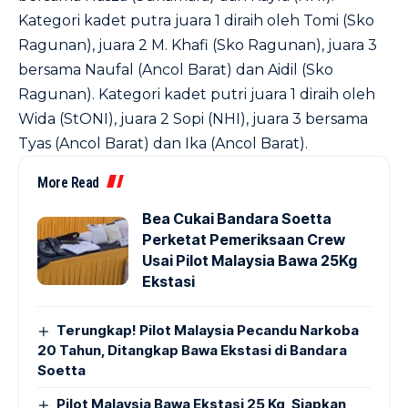
Kategori kadet putra juara 1 diraih oleh Tomi (Sko
Ragunan), juara 2 M. Khafi (Sko Ragunan), juara 3
bersama Naufal (Ancol Barat) dan Aidil (Sko
Ragunan). Kategori kadet putri juara 1 diraih oleh
Wida (StONI), juara 2 Sopi (NHI), juara 3 bersama
Tyas (Ancol Barat) dan Ika (Ancol Barat).
More Read
Bea Cukai Bandara Soetta
Perketat Pemeriksaan Crew
Usai Pilot Malaysia Bawa 25Kg
Ekstasi
Terungkap! Pilot Malaysia Pecandu Narkoba
20 Tahun, Ditangkap Bawa Ekstasi di Bandara
Soetta
Pilot Malaysia Bawa Ekstasi 25 Kg, Siapkan